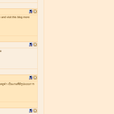
 and visit this blog more
กม
ยูฟ่า เป็นเกมที่มีรูปแบบการ