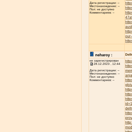
http
Дата регистрации: --
Местонахождение: --
http
Пол: не доступно
htt
Комментариев: --
47a
http
aust
http
our-
http
neharoy :
Delh
не зарегистрирован
http
28.12.2023 , 12:44
http
mem
Дата регистрации: --
Местонахождение: --
anja
Пол: не доступно
http
Комментариев: --
gb/
http
http
http
id=
delh
http
prov
htt
mod