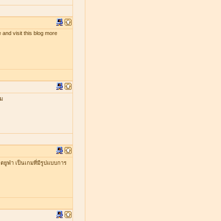
 and visit this blog more
กม
ยูฟ่า เป็นเกมที่มีรูปแบบการ