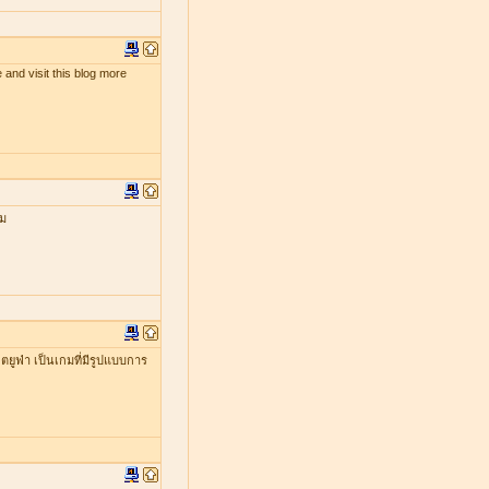
 and visit this blog more
กม
ยูฟ่า เป็นเกมที่มีรูปแบบการ