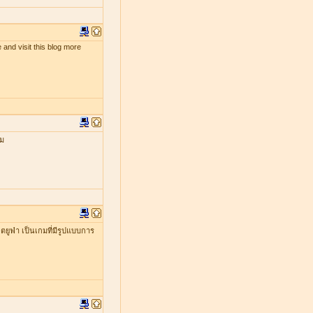
 and visit this blog more
กม
ยูฟ่า เป็นเกมที่มีรูปแบบการ