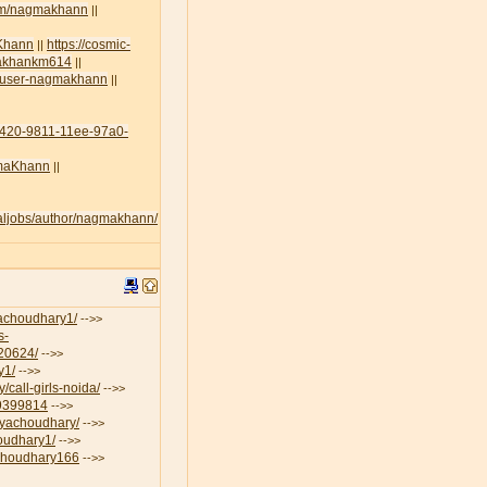
com/nagmakhann
||
aKhann
https://cosmic-
||
amakhankm614
||
lt/user-nagmakhann
||
45420-9811-11ee-97a0-
agmaKhann
||
egaljobs/author/nagmakhann/
iyachoudhary1/
-->>
s-
-20624/
-->>
y1/
-->>
/call-girls-noida/
-->>
19399814
-->>
riyachoudhary/
-->>
houdhary1/
-->>
aChoudhary166
-->>