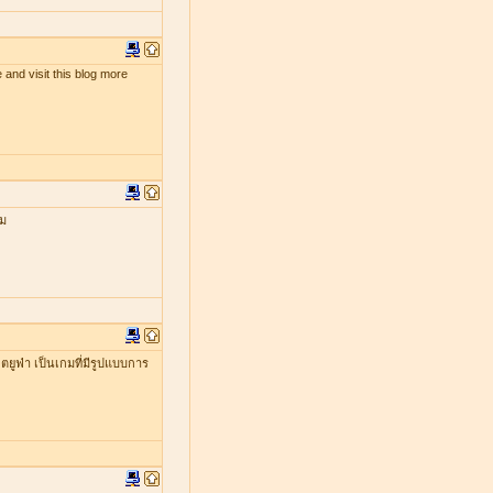
 and visit this blog more
กม
ยูฟ่า เป็นเกมที่มีรูปแบบการ