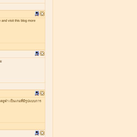
 and visit this blog more
กม
ยูฟ่า เป็นเกมที่มีรูปแบบการ