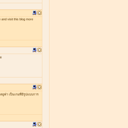
 and visit this blog more
กม
ยูฟ่า เป็นเกมที่มีรูปแบบการ