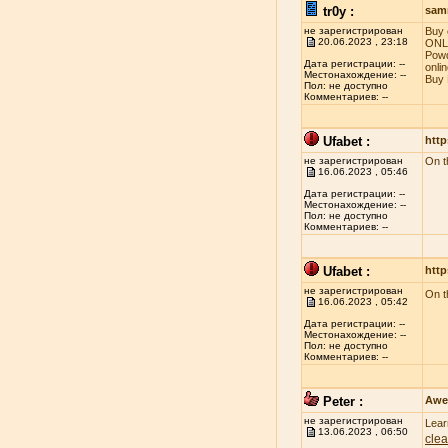
tr0y :
sam
не зарегистрирован
Buy 
20.06.2023 , 23:18
ONLI
Powd
Дата регистрации: --
onli
Местонахождение: --
Buy 
Пол: не доступно
Комментариев: --
Ufabet :
http
не зарегистрирован
On t
16.06.2023 , 05:46
Дата регистрации: --
Местонахождение: --
Пол: не доступно
Комментариев: --
Ufabet :
http
не зарегистрирован
On t
16.06.2023 , 05:42
Дата регистрации: --
Местонахождение: --
Пол: не доступно
Комментариев: --
Peter :
Awe
не зарегистрирован
Lear
13.06.2023 , 06:50
clea