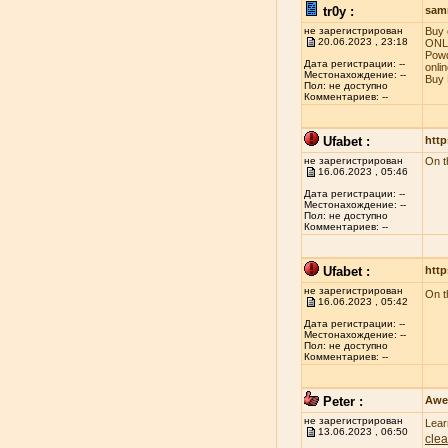
tr0y :
sam
не зарегистрирован
Buy 
20.06.2023 , 23:18
ONLI
Powd
Дата регистрации: --
onli
Местонахождение: --
Buy 
Пол: не доступно
Комментариев: --
Ufabet :
http
не зарегистрирован
On t
16.06.2023 , 05:46
Дата регистрации: --
Местонахождение: --
Пол: не доступно
Комментариев: --
Ufabet :
http
не зарегистрирован
On t
16.06.2023 , 05:42
Дата регистрации: --
Местонахождение: --
Пол: не доступно
Комментариев: --
Peter :
Awe
не зарегистрирован
Lear
13.06.2023 , 06:50
clea