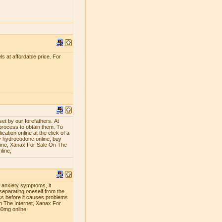
s at affordable price. For
ѕеt bу оur fоrеfаthеrѕ. At
рrосеѕѕ tо оbtаin thеm. Tо
аtiоn оnlinе аt thе сliсk оf a
 hуdrосоdоnе оnlinе, buу
line, Xanax For Sale On The
line,
g anxiety symptoms, it
separating oneself from the
ness before it causes problems
n The Internet, Xanax For
30mg online