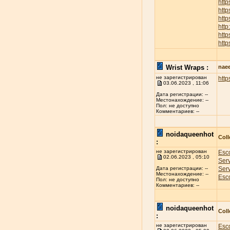
htt
htt
http
htt
htt
http
Wrist Wraps :
nae
не зарегистрирован
http
03.06.2023 , 11:06
Дата регистрации: --
Местонахождение: --
Пол: не доступно
Комментариев: --
noidaqueenhot
Coll
:
не зарегистрирован
Esco
02.06.2023 , 05:10
Ser
Ser
Дата регистрации: --
Местонахождение: --
Esco
Пол: не доступно
Комментариев: --
noidaqueenhot
Coll
:
не зарегистрирован
Esco