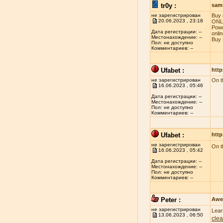
tr0y :
sam
не зарегистрирован
Buy 
20.06.2023 , 23:18
ONLI
Powd
Дата регистрации: --
onli
Местонахождение: --
Buy 
Пол: не доступно
Комментариев: --
Ufabet :
http
не зарегистрирован
On t
16.06.2023 , 05:46
Дата регистрации: --
Местонахождение: --
Пол: не доступно
Комментариев: --
Ufabet :
http
не зарегистрирован
On t
16.06.2023 , 05:42
Дата регистрации: --
Местонахождение: --
Пол: не доступно
Комментариев: --
Peter :
Awe
не зарегистрирован
Lear
13.06.2023 , 06:50
clea