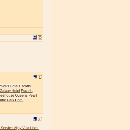
ovous Hotel
Escorts
 Galaxy Hotel
Escorts
Treehouse Queens Pearl
tune Park Hotel
 Service Vijay Villa Hotel