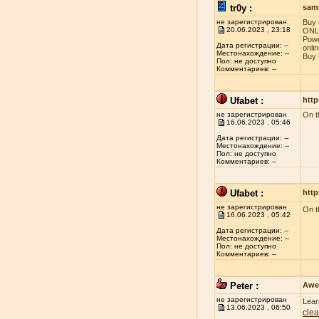
tr0y :
sam
не зарегистрирован
Buy 
20.06.2023 , 23:18
ONLI
Powd
Дата регистрации: --
onli
Местонахождение: --
Buy 
Пол: не доступно
Комментариев: --
Ufabet :
http
не зарегистрирован
On t
16.06.2023 , 05:46
Дата регистрации: --
Местонахождение: --
Пол: не доступно
Комментариев: --
Ufabet :
http
не зарегистрирован
On t
16.06.2023 , 05:42
Дата регистрации: --
Местонахождение: --
Пол: не доступно
Комментариев: --
Peter :
Awe
не зарегистрирован
Lear
13.06.2023 , 06:50
clea