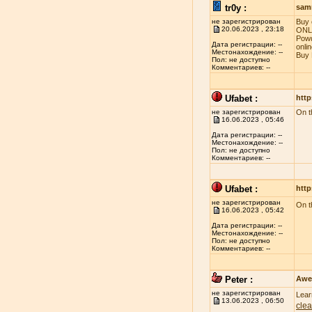
tr0y :
sam
не зарегистрирован
Buy 
20.06.2023 , 23:18
ONLI
Powd
Дата регистрации: --
onli
Местонахождение: --
Buy 
Пол: не доступно
Комментариев: --
Ufabet :
http
не зарегистрирован
On t
16.06.2023 , 05:46
Дата регистрации: --
Местонахождение: --
Пол: не доступно
Комментариев: --
Ufabet :
http
не зарегистрирован
On t
16.06.2023 , 05:42
Дата регистрации: --
Местонахождение: --
Пол: не доступно
Комментариев: --
Peter :
Awe
не зарегистрирован
Lear
13.06.2023 , 06:50
clea