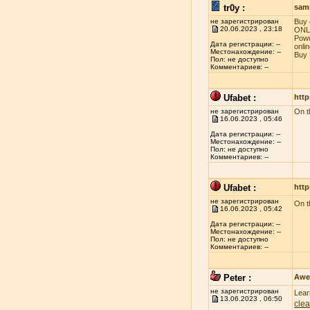
tr0y :
sam
не зарегистрирован
Buy 
20.06.2023 , 23:18
ONLI
Powd
Дата регистрации: --
onli
Местонахождение: --
Buy 
Пол: не доступно
Комментариев: --
Ufabet :
http
не зарегистрирован
On t
16.06.2023 , 05:46
Дата регистрации: --
Местонахождение: --
Пол: не доступно
Комментариев: --
Ufabet :
http
не зарегистрирован
On t
16.06.2023 , 05:42
Дата регистрации: --
Местонахождение: --
Пол: не доступно
Комментариев: --
Peter :
Awe
не зарегистрирован
Lear
13.06.2023 , 06:50
clea