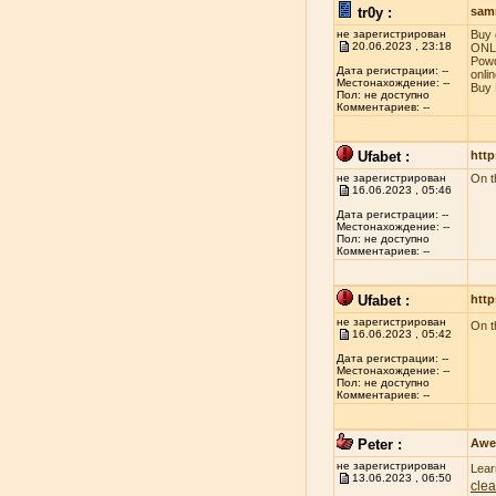
tr0y :
sam
не зарегистрирован
Buy 
20.06.2023 , 23:18
ONLI
Powd
Дата регистрации: --
onli
Местонахождение: --
Buy 
Пол: не доступно
Комментариев: --
Ufabet :
http
не зарегистрирован
On t
16.06.2023 , 05:46
Дата регистрации: --
Местонахождение: --
Пол: не доступно
Комментариев: --
Ufabet :
http
не зарегистрирован
On t
16.06.2023 , 05:42
Дата регистрации: --
Местонахождение: --
Пол: не доступно
Комментариев: --
Peter :
Awe
не зарегистрирован
Lear
13.06.2023 , 06:50
clea