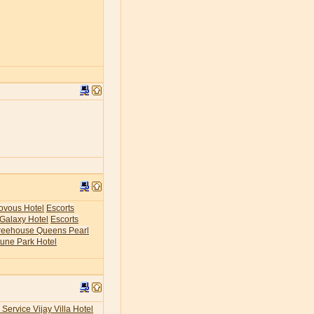
ovous Hotel
Escorts
 Galaxy Hotel
Escorts
Treehouse Queens Pearl
tune Park Hotel
 Service Vijay Villa Hotel