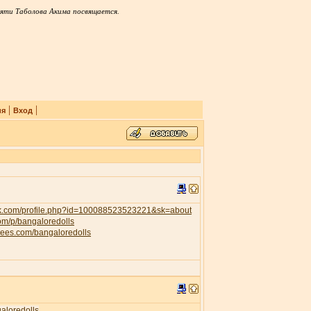
яти Таболова Акима посвящается.
|
|
ия
Вход
ok.com/profile.php?id=100088523523221&sk=about
com/p/bangaloredolls
trees.com/bangaloredolls
galoredolls