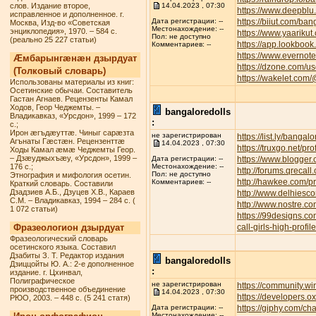
слов. Издание второе,
14.04.2023 , 07:30
https://www.deepbl
исправленное и дополненное. г.
https://biiut.com/ban
Дата регистрации: --
Москва, Изд-во «Советская
Местонахождение: --
энциклопедия», 1970. – 584 с.
https://www.yaarikut
Пол: не доступно
(реально 25 227 статьи)
https://app.lookbook
Комментариев: --
https://www.everno
Æмбарынгæнæн дзырдуат
https://dzone.com/u
(Толковый словарь)
https://wakelet.com
Использованы материалы из книг:
Осетинские обычаи. Составитель
Гастан Агнаев. Рецензенты Камал
Ходов, Геор Чеджемты. –
bangaloredolls
Владикавказ, «Урсдон», 1999 – 172
:
с.;
Ирон æгъдæуттæ. Чиныг сарæзта
не зарегистрирован
https://list.ly/bangalo
Агънаты Гæстæн. Рецензенттæ
14.04.2023 , 07:30
https://truxgo.net/pr
Ходы Камал æмæ Чеджемты Геор.
– Дзæуджыхъæу, «Урсдон», 1999 –
https://www.blogge
Дата регистрации: --
176 с.;
Местонахождение: --
http://forums.qreca
Пол: не доступно
Этнография и мифология осетин.
http://hawkee.com/pr
Комментариев: --
Краткий словарь. Составили
Дзадзиев А.Б., Дзуцев Х.В., Караев
http://www.delhiesc
С.М. – Владикавказ, 1994 – 284 с. (
http://www.nostre.c
1 072 статьи)
https://99designs.c
Фразеологион дзырдуат
call-girls-high-profi
Фразеологический словарь
осетинского языка. Составил
Дзабиты З. Т. Редактор издания
bangaloredolls
Дзиццойты Ю. А.: 2-е дополненное
:
издание. г. Цхинвал,
Полиграфическое
не зарегистрирован
https://community.w
производственное объединение
14.04.2023 , 07:30
https://developers.o
РЮО, 2003. – 448 с. (5 241 статя)
https://giphy.com/ch
Дата регистрации: --
Местонахождение: --