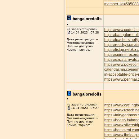
member_id=585088
bangaloredolls
:
не зарегистрирован
https://www.codeche
14.04.2023 , 07:28
https://bangaloredoll
https://teachers.net/
Дата регистрации: --
Местонахождение: --
https://reedsy.com/d
Пол: не доступно
https://listgo.wiloke
Комментариев: --
https://spinninrecor
https://expatarrival
https://www.pokec
calendar.mn.co/me
in-acceptable-price
https://www.penmai
bangaloredolls
:
не зарегистрирован
https://www.cyclin
14.04.2023 , 07:27
https://www.rctech.
https://fairygodboss
Дата регистрации: --
Местонахождение: --
https://boosty.to/b
Пол: не доступно
https://www.silvers
Комментариев: --
https://homment.
https://www.theloop