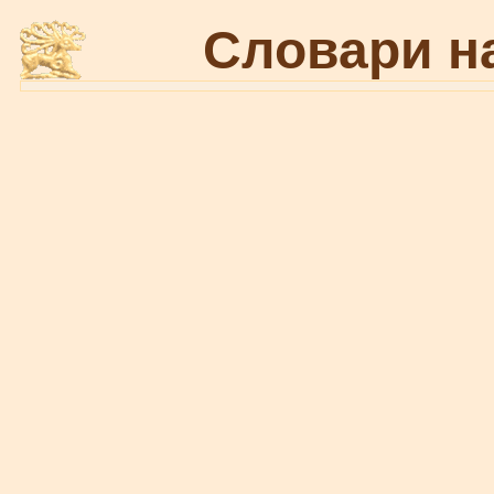
Словари н