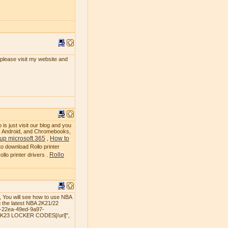
, please visit my website and
 is just visit our blog and you
OS, Android, and Chromebooks,
up microsoft 365
How to
,
to download Rollo printer
Rollo
llo printer drivers .
 You will see how to use NBA
 the latest NBA 2K21/22
3-22ea-49ed-9a97-
 2K23 LOCKER CODES[/url]",