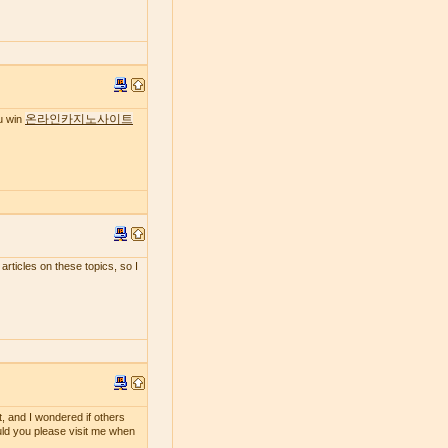
온라인카지노사이트
ou win
 articles on these topics, so I
t, and I wondered if others
ould you please visit me when