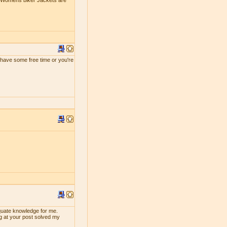
e Womens biker Jackets are
ou have some free time or you're
dequate knowledge for me.
ng at your post solved my