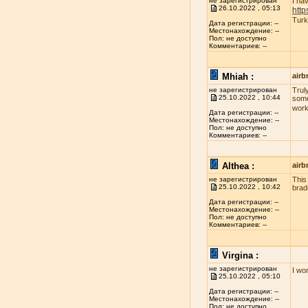
не зарегистрирован
I ha
26.10.2022 , 05:13
http
Turk
Дата регистрации: --
Местонахождение: --
Пол: не доступно
Комментариев: --
Mhiah :
airb
не зарегистрирован
Truly
25.10.2022 , 10:44
some
work
Дата регистрации: --
Местонахождение: --
Пол: не доступно
Комментариев: --
Althea :
airb
не зарегистрирован
This
25.10.2022 , 10:42
brad
Дата регистрации: --
Местонахождение: --
Пол: не доступно
Комментариев: --
Virgina :
не зарегистрирован
I wo
25.10.2022 , 05:10
Дата регистрации: --
Местонахождение: --
Пол: не доступно