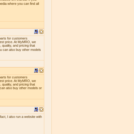
edia where you can find all
parts for customers
lowest price. At MyMRO, we
quality, and pricing that
ou can also buy other models
parts for customers
lowest price. At MyMRO, we
quality, and pricing that
 can also buy other models or
act, I also run a website with