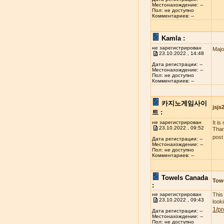
Местонахождение: --
Пол: не доступно
Комментариев: --
Kamla :
не зарегистрирован
Majo
23.10.2022 , 14:48
Дата регистрации: --
Местонахождение: --
Пол: не доступно
Комментариев: --
카지노게임사이
jsj
트 :
не зарегистрирован
It i
23.10.2022 , 09:52
Than
post
Дата регистрации: --
Местонахождение: --
Пол: не доступно
Комментариев: --
Towels Canada
Tow
:
не зарегистрирован
This
23.10.2022 , 09:43
look
1/pr
Дата регистрации: --
Местонахождение: --
Пол: не доступно