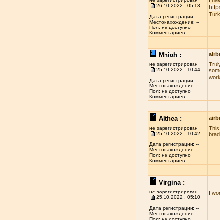
не зарегистрирован
I ha
26.10.2022 , 05:13
http
Turk
Дата регистрации: --
Местонахождение: --
Пол: не доступно
Комментариев: --
Mhiah :
airb
не зарегистрирован
Truly
25.10.2022 , 10:44
some
work
Дата регистрации: --
Местонахождение: --
Пол: не доступно
Комментариев: --
Althea :
airb
не зарегистрирован
This
25.10.2022 , 10:42
brad
Дата регистрации: --
Местонахождение: --
Пол: не доступно
Комментариев: --
Virgina :
не зарегистрирован
I wo
25.10.2022 , 05:10
Дата регистрации: --
Местонахождение: --
Пол: не доступно