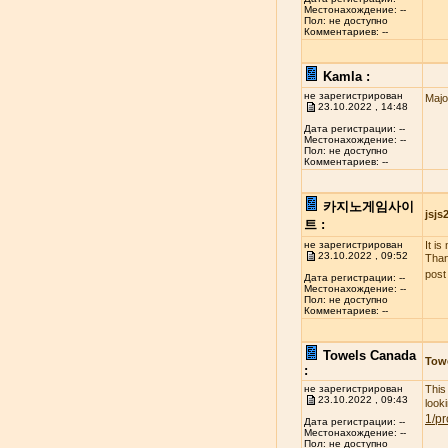
Местонахождение: --
Пол: не доступно
Комментариев: --
Kamla :
не зарегистрирован
Majo
23.10.2022 , 14:48
Дата регистрации: --
Местонахождение: --
Пол: не доступно
Комментариев: --
카지노게임사이
jsj
트 :
не зарегистрирован
It i
23.10.2022 , 09:52
Than
post
Дата регистрации: --
Местонахождение: --
Пол: не доступно
Комментариев: --
Towels Canada
Tow
:
не зарегистрирован
This
23.10.2022 , 09:43
look
1/pr
Дата регистрации: --
Местонахождение: --
Пол: не доступно