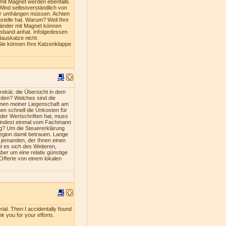
mit Magnet werden ebenfalls
Wind selbstverständlich von
iner umhängen müssen. Achten
stelle hat. Warum? Weil Ihre
bänder mit Magnet können
lsband anhat. Infolgedessen
Hauskatze nicht.
Sie können Ihre Katzenklappe
ekär, die Übersicht in dem
rden? Welches sind die
nen meiner Liegenschaft am
en schnell die Unkosten für
oder Wertschriften hat, muss
umindest einmal vom Fachmann
ng? Um die Steuererklärung
Region damit betrauen. Lange
s jemanden, der Ihnen einen
nt es sich des Weiteren,
ber um eine relativ günstige
 Offerte von einem lokalen
rial. Then I accidentally found
nk you for your efforts.