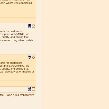
edia where you can find all
parts for customers
lowest price. At MyMRO, we
quality, and pricing that
ou can also buy other models
parts for customers
lowest price. At MyMRO, we
quality, and pricing that
 can also buy other models or
act, I also run a website with