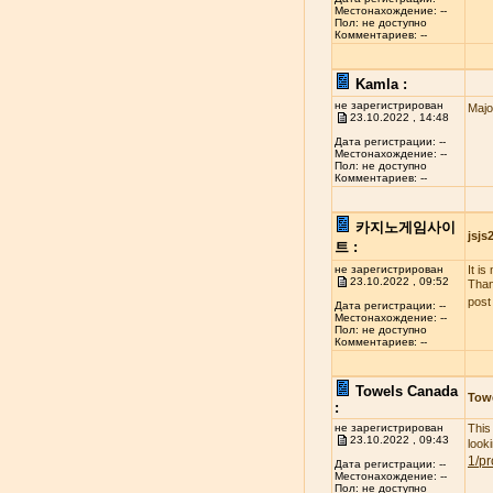
Местонахождение: --
Пол: не доступно
Комментариев: --
Kamla :
не зарегистрирован
Majo
23.10.2022 , 14:48
Дата регистрации: --
Местонахождение: --
Пол: не доступно
Комментариев: --
카지노게임사이
jsj
트 :
не зарегистрирован
It i
23.10.2022 , 09:52
Than
post
Дата регистрации: --
Местонахождение: --
Пол: не доступно
Комментариев: --
Towels Canada
Tow
:
не зарегистрирован
This
23.10.2022 , 09:43
look
1/pr
Дата регистрации: --
Местонахождение: --
Пол: не доступно