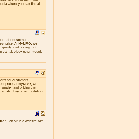
edia where you can find all
parts for customers
lowest price. At MyMRO, we
quality, and pricing that
ou can also buy other models
parts for customers
lowest price. At MyMRO, we
quality, and pricing that
 can also buy other models or
act, I also run a website with