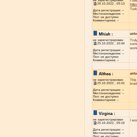
не зарегистрирован
I ha
26.10.2022 , 05:13
http
Turk
Дата регистрации: --
Местонахождение: --
Пол: не доступно
Комментариев: --
Mhiah :
airb
не зарегистрирован
Truly
25.10.2022 , 10:44
some
work
Дата регистрации: --
Местонахождение: --
Пол: не доступно
Комментариев: --
Althea :
airb
не зарегистрирован
This
25.10.2022 , 10:42
brad
Дата регистрации: --
Местонахождение: --
Пол: не доступно
Комментариев: --
Virgina :
не зарегистрирован
I wo
25.10.2022 , 05:10
Дата регистрации: --
Местонахождение: --
Пол: не доступно