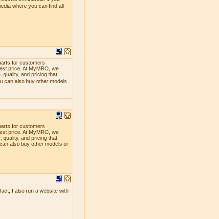
edia where you can find all
parts for customers
lowest price. At MyMRO, we
quality, and pricing that
ou can also buy other models
parts for customers
lowest price. At MyMRO, we
quality, and pricing that
 can also buy other models or
act, I also run a website with