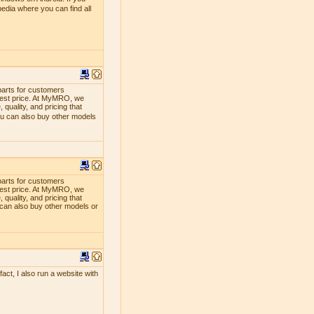
edia where you can find all
parts for customers
lowest price. At MyMRO, we
quality, and pricing that
ou can also buy other models
parts for customers
lowest price. At MyMRO, we
quality, and pricing that
 can also buy other models or
act, I also run a website with