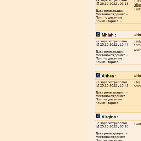
не зарегистрирован
I ha
26.10.2022 , 05:13
http
Turk
Дата регистрации: --
Местонахождение: --
Пол: не доступно
Комментариев: --
Mhiah :
airb
не зарегистрирован
Truly
25.10.2022 , 10:44
some
work
Дата регистрации: --
Местонахождение: --
Пол: не доступно
Комментариев: --
Althea :
airb
не зарегистрирован
This
25.10.2022 , 10:42
brad
Дата регистрации: --
Местонахождение: --
Пол: не доступно
Комментариев: --
Virgina :
не зарегистрирован
I wo
25.10.2022 , 05:10
Дата регистрации: --
Местонахождение: --
Пол: не доступно