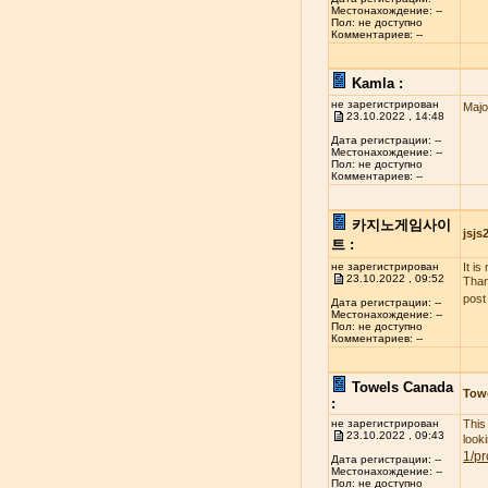
Местонахождение: --
Пол: не доступно
Комментариев: --
Kamla :
не зарегистрирован
Majo
23.10.2022 , 14:48
Дата регистрации: --
Местонахождение: --
Пол: не доступно
Комментариев: --
카지노게임사이
jsj
트 :
не зарегистрирован
It i
23.10.2022 , 09:52
Than
post
Дата регистрации: --
Местонахождение: --
Пол: не доступно
Комментариев: --
Towels Canada
Tow
:
не зарегистрирован
This
23.10.2022 , 09:43
look
1/pr
Дата регистрации: --
Местонахождение: --
Пол: не доступно