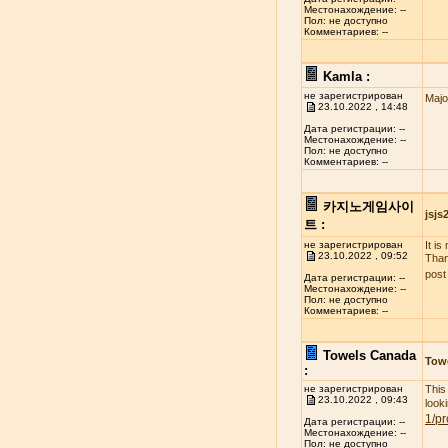
Местонахождение: --
Пол: не доступно
Комментариев: --
Kamla :
не зарегистрирован
Majo
23.10.2022 , 14:48
Дата регистрации: --
Местонахождение: --
Пол: не доступно
Комментариев: --
카지노게임사이
jsj
트 :
не зарегистрирован
It i
23.10.2022 , 09:52
Than
post
Дата регистрации: --
Местонахождение: --
Пол: не доступно
Комментариев: --
Towels Canada
Tow
:
не зарегистрирован
This
23.10.2022 , 09:43
look
1/pr
Дата регистрации: --
Местонахождение: --
Пол: не доступно