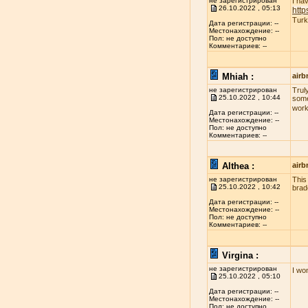
не зарегистрирован
I ha
26.10.2022 , 05:13
http
Turk
Дата регистрации: --
Местонахождение: --
Пол: не доступно
Комментариев: --
Mhiah :
airb
не зарегистрирован
Truly
25.10.2022 , 10:44
some
work
Дата регистрации: --
Местонахождение: --
Пол: не доступно
Комментариев: --
Althea :
airb
не зарегистрирован
This
25.10.2022 , 10:42
brad
Дата регистрации: --
Местонахождение: --
Пол: не доступно
Комментариев: --
Virgina :
не зарегистрирован
I wo
25.10.2022 , 05:10
Дата регистрации: --
Местонахождение: --
Пол: не доступно