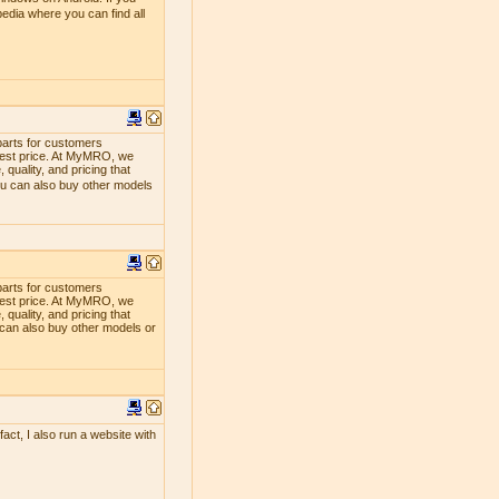
edia where you can find all
parts for customers
lowest price. At MyMRO, we
quality, and pricing that
ou can also buy other models
parts for customers
lowest price. At MyMRO, we
quality, and pricing that
 can also buy other models or
act, I also run a website with