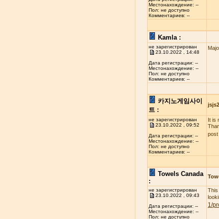
Местонахождение: --
Пол: не доступно
Комментариев: --
Kamla :
не зарегистрирован
Majo
23.10.2022 , 14:48
Дата регистрации: --
Местонахождение: --
Пол: не доступно
Комментариев: --
카지노게임사이
jsj
트 :
не зарегистрирован
It i
23.10.2022 , 09:52
Than
post
Дата регистрации: --
Местонахождение: --
Пол: не доступно
Комментариев: --
Towels Canada
Tow
:
не зарегистрирован
This
23.10.2022 , 09:43
look
1/pr
Дата регистрации: --
Местонахождение: --
Пол: не доступно