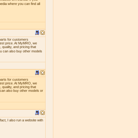
edia where you can find all
parts for customers
lowest price. At MyMRO, we
quality, and pricing that
ou can also buy other models
parts for customers
lowest price. At MyMRO, we
quality, and pricing that
 can also buy other models or
act, I also run a website with