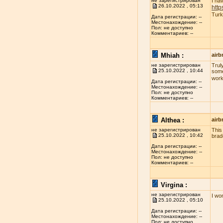
не зарегистрирован
I ha
26.10.2022 , 05:13
http
Turk
Дата регистрации: --
Местонахождение: --
Пол: не доступно
Комментариев: --
Mhiah :
airb
не зарегистрирован
Truly
25.10.2022 , 10:44
some
work
Дата регистрации: --
Местонахождение: --
Пол: не доступно
Комментариев: --
Althea :
airb
не зарегистрирован
This
25.10.2022 , 10:42
brad
Дата регистрации: --
Местонахождение: --
Пол: не доступно
Комментариев: --
Virgina :
не зарегистрирован
I wo
25.10.2022 , 05:10
Дата регистрации: --
Местонахождение: --
Пол: не доступно