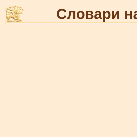
Словари н