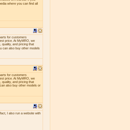
edia where you can find all
parts for customers
lowest price. At MyMRO, we
quality, and pricing that
ou can also buy other models
parts for customers
lowest price. At MyMRO, we
quality, and pricing that
 can also buy other models or
act, I also run a website with