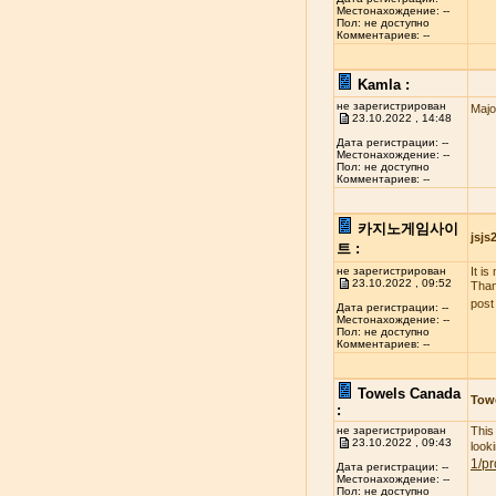
Местонахождение: --
Пол: не доступно
Комментариев: --
Kamla :
не зарегистрирован
Majo
23.10.2022 , 14:48
Дата регистрации: --
Местонахождение: --
Пол: не доступно
Комментариев: --
카지노게임사이
jsj
트 :
не зарегистрирован
It i
23.10.2022 , 09:52
Than
post
Дата регистрации: --
Местонахождение: --
Пол: не доступно
Комментариев: --
Towels Canada
Tow
:
не зарегистрирован
This
23.10.2022 , 09:43
look
1/pr
Дата регистрации: --
Местонахождение: --
Пол: не доступно