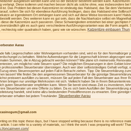
mediziner ausgelesen werden kann und so der Besitzer bestimmt werden kann. Katzentüren 
ig verlangt. Diese isolieren und machen besser dicht als solche ohne, was insbesondere bei 
eil ist. Das Problem bei diesen Katzentüren ist eindeutig das Halsband, das Sie dem Vierbe
darauf, sofern Sie sich für ebendiese Ausführung festlegen, dass das Halsband eine Sollbruch
ekatze an irgendeinem Ort einhängen kann und sich auf diese Weise losreissen kann! Hals
bestellt werden. Des weiteren kann es gut sein, dass die Nachbarkatze selbst ein Magnetha
 diese die Katzentüre auch passieren. Diese Schwierigkeiten entstehen bei einer gechipten 
stverständlich gibt es auch ganz verschiedene Ausführungsvarianten was die Form angeht. 
Katzentüre einbauen Thun
, rechteckig oder quadratisch haben, ganz wie sie wünschen.
erberater Aarau
de falls Liegenschaften oder Wohneigentum vorhanden sind, wird es für den Normalbürger pr
erdschungel zu behalten. Welche Aufwendungen für die Liegenschaft können abgezogen we
malen Summen, die in Abzug gebracht werden können? Wie plane ich meinerseits Renovatio
zientesten, um möglichst viele Steuern spart? Die möglichen Einsparungen in dem Gebiet könn
n professionellen Steuerberater übersteigen. Auch wer über selbstständiges Gehalt verfügt, 
Zuzug eines Steuerexperten auf jeden Fall in Betracht ziehen. Tipp: Die Steuererklärung z
en lassen! Wie finden Sie den angemessenen Steuerberater für die günstige Steuererkläru
ichst preiswert ausfüllen zu lassen, müssen Sie auf jeden Fall den Steuerberater aus Ihrer 
hrten bringen nur unnötige Mehrkosten mit sich. Vielleicht haben Sie in Ihrem Bekanntenkrei
lich guten Steuerberater empfehlen kann. Wenn Sie bereit sind etwas Zeit zu investieren, loh
ere Steuerberater um eine Offerte zu bitten. Da es sich beim Ausfüllen der Steuererklärung a
stleistung handelt, sind keine allzu bedeutenden Preisdifferenzen zu erwarten. Eine günstige
Steuerberater Aarau
erberater erhalten bei jedem Treuhänder.
ncasinogum@gmail.com
writing on this topic these days, but I have stopped writing because there is no reference mate
article. I can refer to a variety of materials, so I think the work I was preparing will work! Tha
s://oncainven.com/