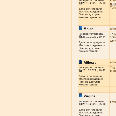
не зарегистрирован
I ha
26.10.2022 , 05:13
http
Turk
Дата регистрации: --
Местонахождение: --
Пол: не доступно
Комментариев: --
Mhiah :
airb
не зарегистрирован
Truly
25.10.2022 , 10:44
some
work
Дата регистрации: --
Местонахождение: --
Пол: не доступно
Комментариев: --
Althea :
airb
не зарегистрирован
This
25.10.2022 , 10:42
brad
Дата регистрации: --
Местонахождение: --
Пол: не доступно
Комментариев: --
Virgina :
не зарегистрирован
I wo
25.10.2022 , 05:10
Дата регистрации: --
Местонахождение: --
Пол: не доступно