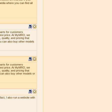
edia where you can find all
parts for customers
lowest price. At MyMRO, we
quality, and pricing that
ou can also buy other models
parts for customers
lowest price. At MyMRO, we
quality, and pricing that
 can also buy other models or
act, I also run a website with