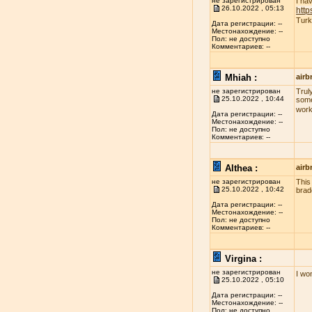
не зарегистрирован
I ha
26.10.2022 , 05:13
http
Turk
Дата регистрации: --
Местонахождение: --
Пол: не доступно
Комментариев: --
Mhiah :
airb
не зарегистрирован
Truly
25.10.2022 , 10:44
some
work
Дата регистрации: --
Местонахождение: --
Пол: не доступно
Комментариев: --
Althea :
airb
не зарегистрирован
This
25.10.2022 , 10:42
brad
Дата регистрации: --
Местонахождение: --
Пол: не доступно
Комментариев: --
Virgina :
не зарегистрирован
I wo
25.10.2022 , 05:10
Дата регистрации: --
Местонахождение: --
Пол: не доступно