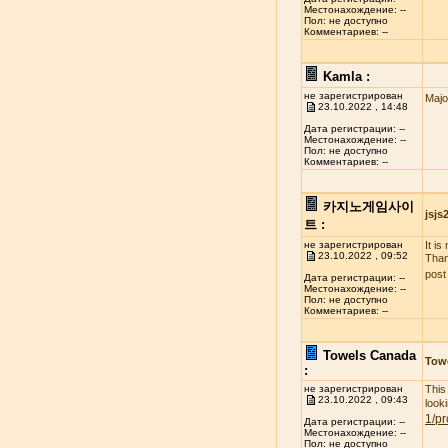
Местонахождение: --
Пол: не доступно
Комментариев: --
Kamla :
не зарегистрирован
Majo
23.10.2022 , 14:48
Дата регистрации: --
Местонахождение: --
Пол: не доступно
Комментариев: --
카지노게임사이
jsj
트 :
не зарегистрирован
It i
23.10.2022 , 09:52
Than
post
Дата регистрации: --
Местонахождение: --
Пол: не доступно
Комментариев: --
Towels Canada
Tow
:
не зарегистрирован
This
23.10.2022 , 09:43
look
1/pr
Дата регистрации: --
Местонахождение: --
Пол: не доступно