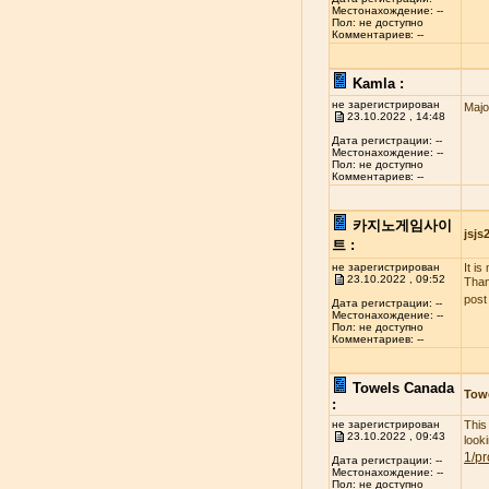
Местонахождение: --
Пол: не доступно
Комментариев: --
Kamla :
не зарегистрирован
Majo
23.10.2022 , 14:48
Дата регистрации: --
Местонахождение: --
Пол: не доступно
Комментариев: --
카지노게임사이
jsj
트 :
не зарегистрирован
It i
23.10.2022 , 09:52
Than
post
Дата регистрации: --
Местонахождение: --
Пол: не доступно
Комментариев: --
Towels Canada
Tow
:
не зарегистрирован
This
23.10.2022 , 09:43
look
1/pr
Дата регистрации: --
Местонахождение: --
Пол: не доступно