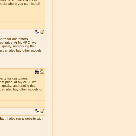
edia where you can find all
parts for customers
lowest price. At MyMRO, we
quality, and pricing that
ou can also buy other models
parts for customers
lowest price. At MyMRO, we
quality, and pricing that
 can also buy other models or
act, I also run a website with