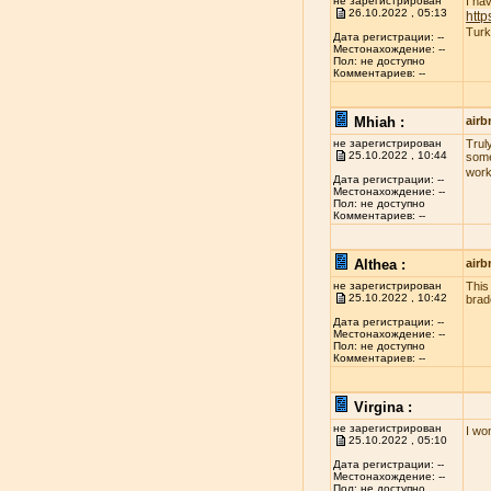
не зарегистрирован
I ha
26.10.2022 , 05:13
http
Turk
Дата регистрации: --
Местонахождение: --
Пол: не доступно
Комментариев: --
Mhiah :
airb
не зарегистрирован
Truly
25.10.2022 , 10:44
some
work
Дата регистрации: --
Местонахождение: --
Пол: не доступно
Комментариев: --
Althea :
airb
не зарегистрирован
This
25.10.2022 , 10:42
brad
Дата регистрации: --
Местонахождение: --
Пол: не доступно
Комментариев: --
Virgina :
не зарегистрирован
I wo
25.10.2022 , 05:10
Дата регистрации: --
Местонахождение: --
Пол: не доступно