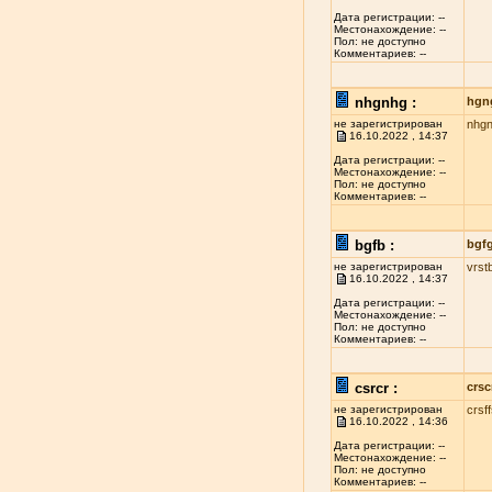
Дата регистрации: --
Местонахождение: --
Пол: не доступно
Комментариев: --
nhgnhg :
hgn
не зарегистрирован
nhg
16.10.2022 , 14:37
Дата регистрации: --
Местонахождение: --
Пол: не доступно
Комментариев: --
bgfb :
bgf
не зарегистрирован
vrst
16.10.2022 , 14:37
Дата регистрации: --
Местонахождение: --
Пол: не доступно
Комментариев: --
csrcr :
crsc
не зарегистрирован
crsf
16.10.2022 , 14:36
Дата регистрации: --
Местонахождение: --
Пол: не доступно
Комментариев: --