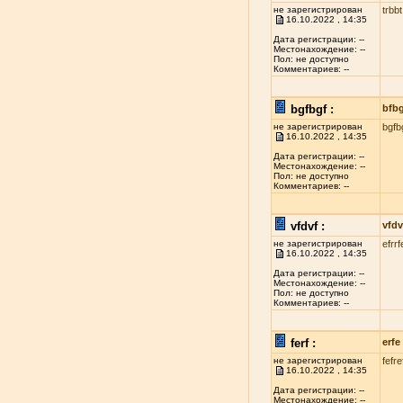
не зарегистрирован
trbbt
16.10.2022 , 14:35
Дата регистрации: --
Местонахождение: --
Пол: не доступно
Комментариев: --
bgfbgf :
bfb
не зарегистрирован
bgfb
16.10.2022 , 14:35
Дата регистрации: --
Местонахождение: --
Пол: не доступно
Комментариев: --
vfdvf :
vfdv
не зарегистрирован
efrrf
16.10.2022 , 14:35
Дата регистрации: --
Местонахождение: --
Пол: не доступно
Комментариев: --
ferf :
erfe
не зарегистрирован
fefre
16.10.2022 , 14:35
Дата регистрации: --
Местонахождение: --