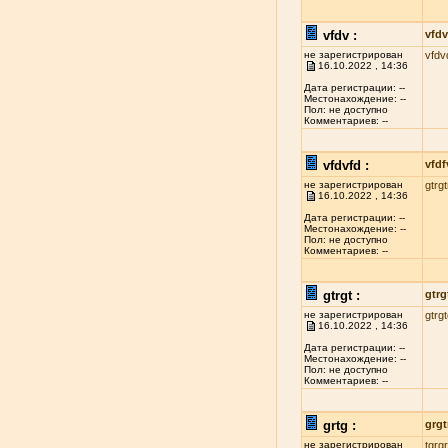
vfdv :
vfdv
не зарегистрирован
vfdv
16.10.2022 , 14:36
Дата регистрации: --
Местонахождение: --
Пол: не доступно
Комментариев: --
vfdvfd :
vfdf
не зарегистрирован
gtrgt
16.10.2022 , 14:36
Дата регистрации: --
Местонахождение: --
Пол: не доступно
Комментариев: --
gtrgt :
gtrg
не зарегистрирован
gtrg
16.10.2022 , 14:36
Дата регистрации: --
Местонахождение: --
Пол: не доступно
Комментариев: --
grtg :
grgt
не зарегистрирован
tgrgr