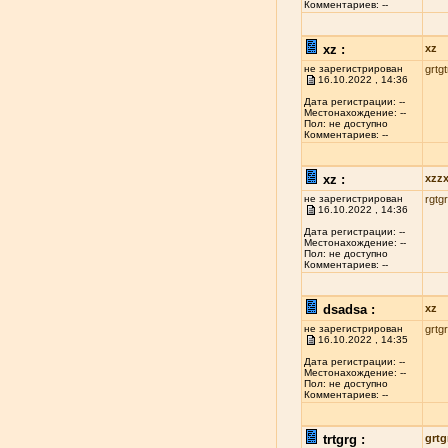
Комментариев: --
xz :
xz
не зарегистрирован
grtgt
16.10.2022 , 14:36
Дата регистрации: --
Местонахождение: --
Пол: не доступно
Комментариев: --
xz :
xzz
не зарегистрирован
rgtgr
16.10.2022 , 14:36
Дата регистрации: --
Местонахождение: --
Пол: не доступно
Комментариев: --
dsadsa :
xz
не зарегистрирован
grtgr
16.10.2022 , 14:35
Дата регистрации: --
Местонахождение: --
Пол: не доступно
Комментариев: --
trtgrg :
grtg