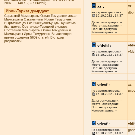
2007. — 140 с. (527 статей)
xz :
xz
Ирон-Туркаг дзырдуат
не зарегистрирован
dbb
Сарæзтой Мамсыраты Озкан Темурленк æмæ
16.10.2022 , 14:37
Мамсыраты Озканы чызг Ирмæ Темурленк.
Дата регистрации: --
Ныртæккæ дзы ис 5609 уацхъуыды. Куыст ма
Местонахождение: --
йыл цæуы. Осетинско-Турецкий словарь.
Пол: не доступно
Составили Мамсыраты Озкан Темурленк и
Комментариев: --
Мамсыраты Ирма Темурленк. В настоящее
время содержит 5609 статей. В стадии
разработки.
vfdvfd :
vfdv
не зарегистрирован
vfdv
16.10.2022 , 14:37
Дата регистрации: --
Местонахождение: --
Пол: не доступно
Комментариев: --
vdcvf :
xz
не зарегистрирован
ecvv
16.10.2022 , 14:37
Дата регистрации: --
Местонахождение: --
Пол: не доступно
Комментариев: --
vdcvf :
vfdf
не зарегистрирован
ghn
16.10.2022 , 14:37