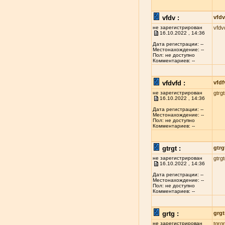
vfdv :
vfdv
не зарегистрирован
vfdv
16.10.2022 , 14:36
Дата регистрации: --
Местонахождение: --
Пол: не доступно
Комментариев: --
vfdvfd :
vfdf
не зарегистрирован
gtrgt
16.10.2022 , 14:36
Дата регистрации: --
Местонахождение: --
Пол: не доступно
Комментариев: --
gtrgt :
gtrg
не зарегистрирован
gtrg
16.10.2022 , 14:36
Дата регистрации: --
Местонахождение: --
Пол: не доступно
Комментариев: --
grtg :
grgt
не зарегистрирован
tgrgr