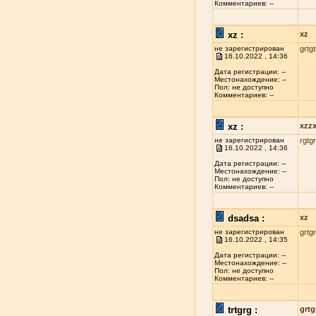
Комментариев: --
xz :
xz
не зарегистрирован
grtgt
16.10.2022 , 14:36
Дата регистрации: --
Местонахождение: --
Пол: не доступно
Комментариев: --
xz :
xzz
не зарегистрирован
rgtgr
16.10.2022 , 14:36
Дата регистрации: --
Местонахождение: --
Пол: не доступно
Комментариев: --
dsadsa :
xz
не зарегистрирован
grtgr
16.10.2022 , 14:35
Дата регистрации: --
Местонахождение: --
Пол: не доступно
Комментариев: --
trtgrg :
grtg