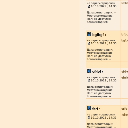
не зарегистрирован
trbbt
16.10.2022 , 14:35
Дата регистрации: --
Местонахождение: --
Пол: не доступно
Комментариев: --
bgfbgf :
bfb
не зарегистрирован
bgfb
16.10.2022 , 14:35
Дата регистрации: --
Местонахождение: --
Пол: не доступно
Комментариев: --
vfdvf :
vfdv
не зарегистрирован
efrrf
16.10.2022 , 14:35
Дата регистрации: --
Местонахождение: --
Пол: не доступно
Комментариев: --
ferf :
erfe
не зарегистрирован
fefre
16.10.2022 , 14:35
Дата регистрации: --
Местонахождение: --