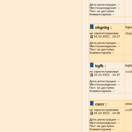
Дата регистрации: --
Местонахождение: --
Пол: не доступно
Комментариев: --
nhgnhg :
hgn
не зарегистрирован
nhg
16.10.2022 , 14:37
Дата регистрации: --
Местонахождение: --
Пол: не доступно
Комментариев: --
bgfb :
bgf
не зарегистрирован
vrst
16.10.2022 , 14:37
Дата регистрации: --
Местонахождение: --
Пол: не доступно
Комментариев: --
csrcr :
crsc
не зарегистрирован
crsf
16.10.2022 , 14:36
Дата регистрации: --
Местонахождение: --
Пол: не доступно
Комментариев: --