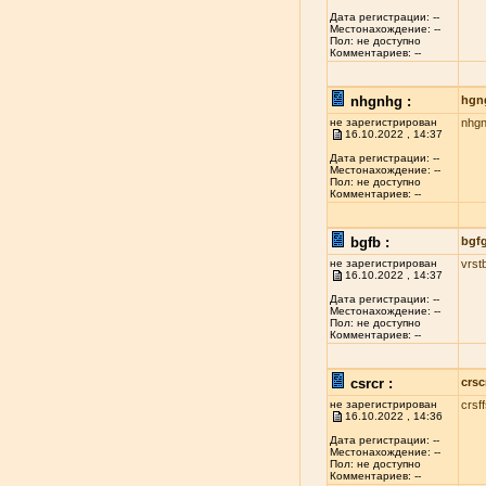
Дата регистрации: --
Местонахождение: --
Пол: не доступно
Комментариев: --
nhgnhg :
hgn
не зарегистрирован
nhg
16.10.2022 , 14:37
Дата регистрации: --
Местонахождение: --
Пол: не доступно
Комментариев: --
bgfb :
bgf
не зарегистрирован
vrst
16.10.2022 , 14:37
Дата регистрации: --
Местонахождение: --
Пол: не доступно
Комментариев: --
csrcr :
crsc
не зарегистрирован
crsf
16.10.2022 , 14:36
Дата регистрации: --
Местонахождение: --
Пол: не доступно
Комментариев: --