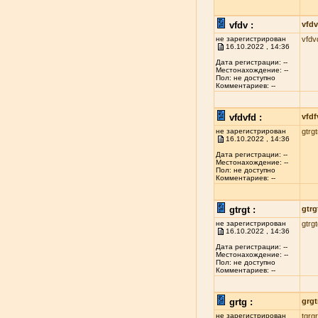
vfdv :
vfdv
не зарегистрирован
vfdv
16.10.2022 , 14:36
Дата регистрации: --
Местонахождение: --
Пол: не доступно
Комментариев: --
vfdvfd :
vfdf
не зарегистрирован
gtrgt
16.10.2022 , 14:36
Дата регистрации: --
Местонахождение: --
Пол: не доступно
Комментариев: --
gtrgt :
gtrg
не зарегистрирован
gtrg
16.10.2022 , 14:36
Дата регистрации: --
Местонахождение: --
Пол: не доступно
Комментариев: --
grtg :
grgt
не зарегистрирован
tgrgr