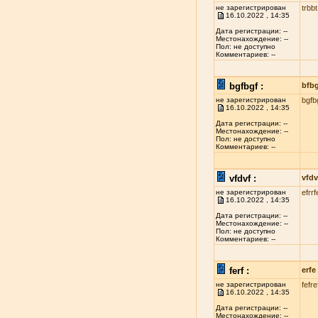
не зарегистрирован
trbbt
16.10.2022 , 14:35
Дата регистрации: --
Местонахождение: --
Пол: не доступно
Комментариев: --
bgfbgf :
bfb
не зарегистрирован
bgfb
16.10.2022 , 14:35
Дата регистрации: --
Местонахождение: --
Пол: не доступно
Комментариев: --
vfdvf :
vfdv
не зарегистрирован
efrrf
16.10.2022 , 14:35
Дата регистрации: --
Местонахождение: --
Пол: не доступно
Комментариев: --
ferf :
erfe
не зарегистрирован
fefre
16.10.2022 , 14:35
Дата регистрации: --
Местонахождение: --