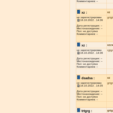
Комментариев: --
xz :
xz
не зарегистрирован
grtgt
16.10.2022 , 14:36
Дата регистрации: --
Местонахождение: --
Пол: не доступно
Комментариев: --
xz :
xzz
не зарегистрирован
rgtgr
16.10.2022 , 14:36
Дата регистрации: --
Местонахождение: --
Пол: не доступно
Комментариев: --
dsadsa :
xz
не зарегистрирован
grtgr
16.10.2022 , 14:35
Дата регистрации: --
Местонахождение: --
Пол: не доступно
Комментариев: --
trtgrg :
grtg