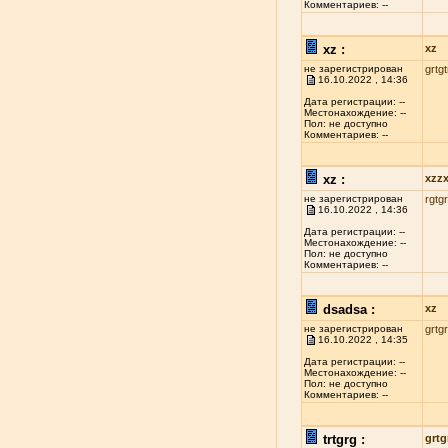
Комментариев: --
xz :
xz
не зарегистрирован
grtgt
16.10.2022 , 14:36
Дата регистрации: --
Местонахождение: --
Пол: не доступно
Комментариев: --
xz :
xzz
не зарегистрирован
rgtgr
16.10.2022 , 14:36
Дата регистрации: --
Местонахождение: --
Пол: не доступно
Комментариев: --
dsadsa :
xz
не зарегистрирован
grtgr
16.10.2022 , 14:35
Дата регистрации: --
Местонахождение: --
Пол: не доступно
Комментариев: --
trtgrg :
grtg