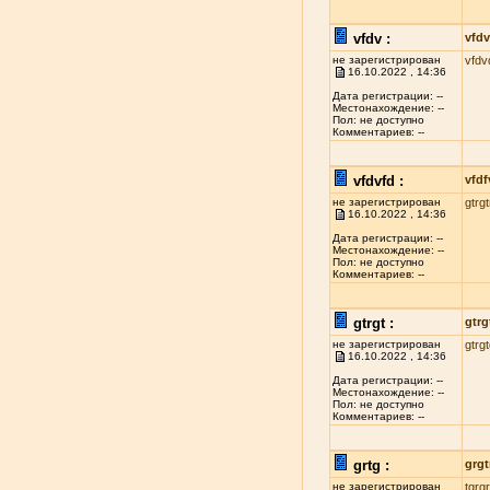
vfdv :
vfdv
не зарегистрирован
vfdv
16.10.2022 , 14:36
Дата регистрации: --
Местонахождение: --
Пол: не доступно
Комментариев: --
vfdvfd :
vfdf
не зарегистрирован
gtrgt
16.10.2022 , 14:36
Дата регистрации: --
Местонахождение: --
Пол: не доступно
Комментариев: --
gtrgt :
gtrg
не зарегистрирован
gtrg
16.10.2022 , 14:36
Дата регистрации: --
Местонахождение: --
Пол: не доступно
Комментариев: --
grtg :
grgt
не зарегистрирован
tgrgr