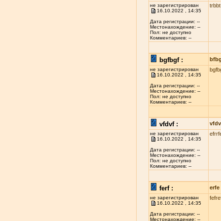
не зарегистрирован
trbbt
16.10.2022 , 14:35
Дата регистрации: --
Местонахождение: --
Пол: не доступно
Комментариев: --
bgfbgf :
bfb
не зарегистрирован
bgfb
16.10.2022 , 14:35
Дата регистрации: --
Местонахождение: --
Пол: не доступно
Комментариев: --
vfdvf :
vfdv
не зарегистрирован
efrrf
16.10.2022 , 14:35
Дата регистрации: --
Местонахождение: --
Пол: не доступно
Комментариев: --
ferf :
erfe
не зарегистрирован
fefre
16.10.2022 , 14:35
Дата регистрации: --
Местонахождение: --