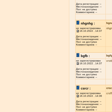
Дата регистрации: --
Местонахождение: --
Пол: не доступно
Комментариев: --
nhgnhg :
hgn
не зарегистрирован
nhg
16.10.2022 , 14:37
Дата регистрации: --
Местонахождение: --
Пол: не доступно
Комментариев: --
bgfb :
bgf
не зарегистрирован
vrst
16.10.2022 , 14:37
Дата регистрации: --
Местонахождение: --
Пол: не доступно
Комментариев: --
csrcr :
crsc
не зарегистрирован
crsf
16.10.2022 , 14:36
Дата регистрации: --
Местонахождение: --
Пол: не доступно
Комментариев: --