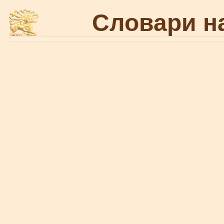
Словари н