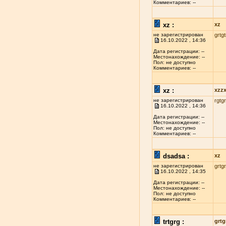
Комментариев: --
xz :
xz
не зарегистрирован
grtgt
16.10.2022 , 14:36
Дата регистрации: --
Местонахождение: --
Пол: не доступно
Комментариев: --
xz :
xzz
не зарегистрирован
rgtgr
16.10.2022 , 14:36
Дата регистрации: --
Местонахождение: --
Пол: не доступно
Комментариев: --
dsadsa :
xz
не зарегистрирован
grtgr
16.10.2022 , 14:35
Дата регистрации: --
Местонахождение: --
Пол: не доступно
Комментариев: --
trtgrg :
grtg