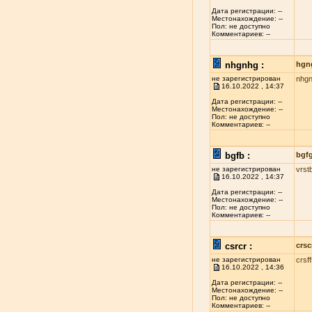
Дата регистрации: --
Местонахождение: --
Пол: не доступно
Комментариев: --
nhgnhg :
hgn
не зарегистрирован
nhg
16.10.2022 , 14:37
Дата регистрации: --
Местонахождение: --
Пол: не доступно
Комментариев: --
bgfb :
bgf
не зарегистрирован
vrst
16.10.2022 , 14:37
Дата регистрации: --
Местонахождение: --
Пол: не доступно
Комментариев: --
csrcr :
crsc
не зарегистрирован
crsf
16.10.2022 , 14:36
Дата регистрации: --
Местонахождение: --
Пол: не доступно
Комментариев: --