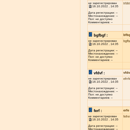
не зарегистрирован
trbbt
16.10.2022 , 14:35
Дата регистрации: --
Местонахождение: --
Пол: не доступно
Комментариев: --
bgfbgf :
bfb
не зарегистрирован
bgfb
16.10.2022 , 14:35
Дата регистрации: --
Местонахождение: --
Пол: не доступно
Комментариев: --
vfdvf :
vfdv
не зарегистрирован
efrrf
16.10.2022 , 14:35
Дата регистрации: --
Местонахождение: --
Пол: не доступно
Комментариев: --
ferf :
erfe
не зарегистрирован
fefre
16.10.2022 , 14:35
Дата регистрации: --
Местонахождение: --