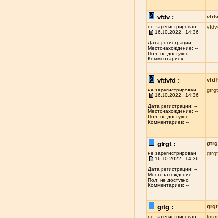
vfdv :
vfdv
не зарегистрирован
vfdv
16.10.2022 , 14:36
Дата регистрации: --
Местонахождение: --
Пол: не доступно
Комментариев: --
vfdvfd :
vfdf
не зарегистрирован
gtrgt
16.10.2022 , 14:36
Дата регистрации: --
Местонахождение: --
Пол: не доступно
Комментариев: --
gtrgt :
gtrg
не зарегистрирован
gtrg
16.10.2022 , 14:36
Дата регистрации: --
Местонахождение: --
Пол: не доступно
Комментариев: --
grtg :
grgt
не зарегистрирован
tgrgr