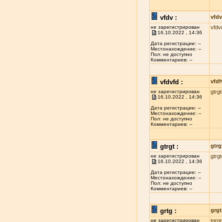
vfdv :
vfdv
не зарегистрирован
vfdv
16.10.2022 , 14:36
Дата регистрации: --
Местонахождение: --
Пол: не доступно
Комментариев: --
vfdvfd :
vfdf
не зарегистрирован
gtrgt
16.10.2022 , 14:36
Дата регистрации: --
Местонахождение: --
Пол: не доступно
Комментариев: --
gtrgt :
gtrg
не зарегистрирован
gtrg
16.10.2022 , 14:36
Дата регистрации: --
Местонахождение: --
Пол: не доступно
Комментариев: --
grtg :
grgt
не зарегистрирован
tgrgr