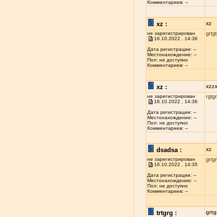
Комментариев: --
xz :
xz
не зарегистрирован
grtgt
16.10.2022 , 14:36
Дата регистрации: --
Местонахождение: --
Пол: не доступно
Комментариев: --
xz :
xzz
не зарегистрирован
rgtgr
16.10.2022 , 14:36
Дата регистрации: --
Местонахождение: --
Пол: не доступно
Комментариев: --
dsadsa :
xz
не зарегистрирован
grtgr
16.10.2022 , 14:35
Дата регистрации: --
Местонахождение: --
Пол: не доступно
Комментариев: --
trtgrg :
grtg