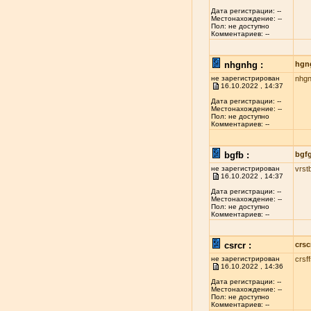
Дата регистрации: --
Местонахождение: --
Пол: не доступно
Комментариев: --
nhgnhg :
hgn
не зарегистрирован
nhg
16.10.2022 , 14:37
Дата регистрации: --
Местонахождение: --
Пол: не доступно
Комментариев: --
bgfb :
bgf
не зарегистрирован
vrst
16.10.2022 , 14:37
Дата регистрации: --
Местонахождение: --
Пол: не доступно
Комментариев: --
csrcr :
crsc
не зарегистрирован
crsf
16.10.2022 , 14:36
Дата регистрации: --
Местонахождение: --
Пол: не доступно
Комментариев: --