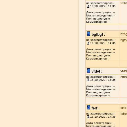
не зарегистрирован
trbbt
16.10.2022 , 14:35
Дата регистрации: --
Местонахождение: --
Пол: не доступно
Комментариев: --
bgfbgf :
bfb
не зарегистрирован
bgfb
16.10.2022 , 14:35
Дата регистрации: --
Местонахождение: --
Пол: не доступно
Комментариев: --
vfdvf :
vfdv
не зарегистрирован
efrrf
16.10.2022 , 14:35
Дата регистрации: --
Местонахождение: --
Пол: не доступно
Комментариев: --
ferf :
erfe
не зарегистрирован
fefre
16.10.2022 , 14:35
Дата регистрации: --
Местонахождение: --