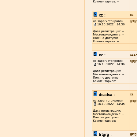
Комментариев: --
xz :
xz
не зарегистрирован
grtgt
16.10.2022 , 14:36
Дата регистрации: --
Местонахождение: --
Пол: не доступно
Комментариев: --
xz :
xzz
не зарегистрирован
rgtgr
16.10.2022 , 14:36
Дата регистрации: --
Местонахождение: --
Пол: не доступно
Комментариев: --
dsadsa :
xz
не зарегистрирован
grtgr
16.10.2022 , 14:35
Дата регистрации: --
Местонахождение: --
Пол: не доступно
Комментариев: --
trtgrg :
grtg