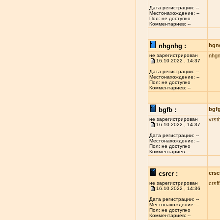
Дата регистрации: --
Местонахождение: --
Пол: не доступно
Комментариев: --
nhgnhg :
hgn
не зарегистрирован
nhg
16.10.2022 , 14:37
Дата регистрации: --
Местонахождение: --
Пол: не доступно
Комментариев: --
bgfb :
bgf
не зарегистрирован
vrst
16.10.2022 , 14:37
Дата регистрации: --
Местонахождение: --
Пол: не доступно
Комментариев: --
csrcr :
crsc
не зарегистрирован
crsf
16.10.2022 , 14:36
Дата регистрации: --
Местонахождение: --
Пол: не доступно
Комментариев: --