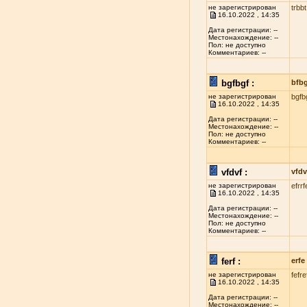
не зарегистрирован
trbbt
16.10.2022 , 14:35
Дата регистрации: --
Местонахождение: --
Пол: не доступно
Комментариев: --
bgfbgf :
bfb
не зарегистрирован
bgfb
16.10.2022 , 14:35
Дата регистрации: --
Местонахождение: --
Пол: не доступно
Комментариев: --
vfdvf :
vfdv
не зарегистрирован
efrrf
16.10.2022 , 14:35
Дата регистрации: --
Местонахождение: --
Пол: не доступно
Комментариев: --
ferf :
erfe
не зарегистрирован
fefre
16.10.2022 , 14:35
Дата регистрации: --
Местонахождение: --