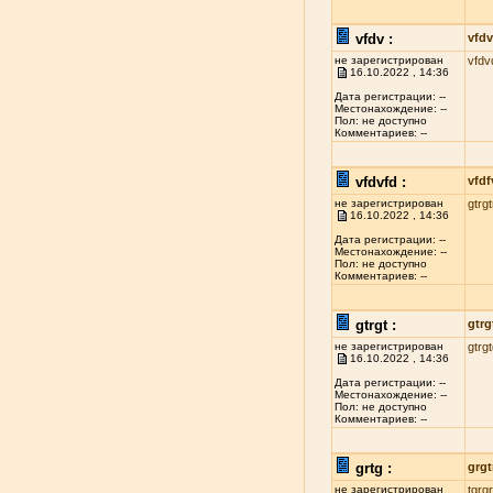
vfdv :
vfdv
не зарегистрирован
vfdv
16.10.2022 , 14:36
Дата регистрации: --
Местонахождение: --
Пол: не доступно
Комментариев: --
vfdvfd :
vfdf
не зарегистрирован
gtrgt
16.10.2022 , 14:36
Дата регистрации: --
Местонахождение: --
Пол: не доступно
Комментариев: --
gtrgt :
gtrg
не зарегистрирован
gtrg
16.10.2022 , 14:36
Дата регистрации: --
Местонахождение: --
Пол: не доступно
Комментариев: --
grtg :
grgt
не зарегистрирован
tgrgr