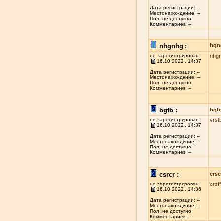
Дата регистрации: --
Местонахождение: --
Пол: не доступно
Комментариев: --
nhgnhg :
hgn
не зарегистрирован
nhg
16.10.2022 , 14:37
Дата регистрации: --
Местонахождение: --
Пол: не доступно
Комментариев: --
bgfb :
bgf
не зарегистрирован
vrst
16.10.2022 , 14:37
Дата регистрации: --
Местонахождение: --
Пол: не доступно
Комментариев: --
csrcr :
crsc
не зарегистрирован
crsf
16.10.2022 , 14:36
Дата регистрации: --
Местонахождение: --
Пол: не доступно
Комментариев: --