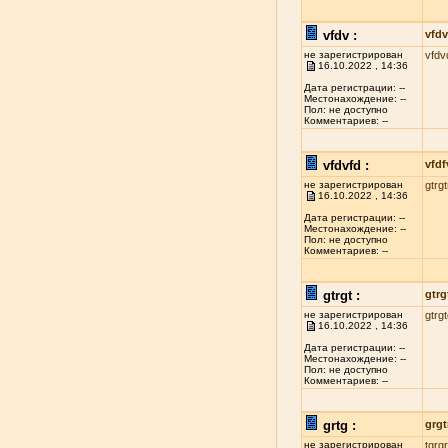
vfdv :
vfdv
не зарегистрирован
vfdv
16.10.2022 , 14:36
Дата регистрации: --
Местонахождение: --
Пол: не доступно
Комментариев: --
vfdvfd :
vfdf
не зарегистрирован
gtrgt
16.10.2022 , 14:36
Дата регистрации: --
Местонахождение: --
Пол: не доступно
Комментариев: --
gtrgt :
gtrg
не зарегистрирован
gtrg
16.10.2022 , 14:36
Дата регистрации: --
Местонахождение: --
Пол: не доступно
Комментариев: --
grtg :
grgt
не зарегистрирован
tgrgr