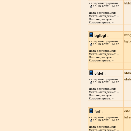
не зарегистрирован
trbbt
16.10.2022 , 14:35
Дата регистрации: --
Местонахождение: --
Пол: не доступно
Комментариев: --
bgfbgf :
bfb
не зарегистрирован
bgfb
16.10.2022 , 14:35
Дата регистрации: --
Местонахождение: --
Пол: не доступно
Комментариев: --
vfdvf :
vfdv
не зарегистрирован
efrrf
16.10.2022 , 14:35
Дата регистрации: --
Местонахождение: --
Пол: не доступно
Комментариев: --
ferf :
erfe
не зарегистрирован
fefre
16.10.2022 , 14:35
Дата регистрации: --
Местонахождение: --