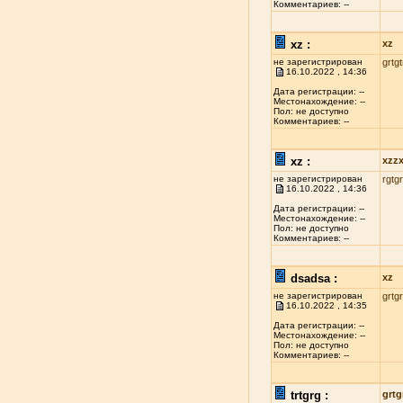
Комментариев: --
xz :
xz
не зарегистрирован
grtgt
16.10.2022 , 14:36
Дата регистрации: --
Местонахождение: --
Пол: не доступно
Комментариев: --
xz :
xzz
не зарегистрирован
rgtgr
16.10.2022 , 14:36
Дата регистрации: --
Местонахождение: --
Пол: не доступно
Комментариев: --
dsadsa :
xz
не зарегистрирован
grtgr
16.10.2022 , 14:35
Дата регистрации: --
Местонахождение: --
Пол: не доступно
Комментариев: --
trtgrg :
grtg