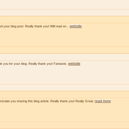
website
ved your blog post. Really thank you! Will read on...
website
k you for your blog. Really thank you! Fantastic.
read more
preciate you sharing this blog article. Really thank you! Really Great.