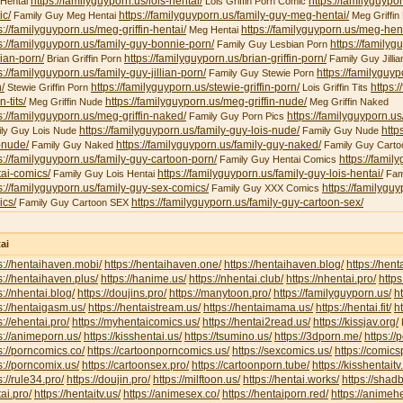
https://familyguyporn.us/lois-hentai/
https://familyguypor
 Hentai
Lois Griffin Porn Comic
ic/
https://familyguyporn.us/family-guy-meg-hentai/
Family Guy Meg Hentai
Meg Griffin 
s://familyguyporn.us/meg-griffin-hentai/
https://familyguyporn.us/meg-hent
Meg Hentai
s://familyguyporn.us/family-guy-bonnie-porn/
https://familyg
Family Guy Lesbian Porn
ian-porn/
https://familyguyporn.us/brian-griffin-porn/
Brian Griffin Porn
Family Guy Jillia
s://familyguyporn.us/family-guy-jillian-porn/
https://familyguy
Family Guy Stewie Porn
/
https://familyguyporn.us/stewie-griffin-porn/
https:/
Stewie Griffin Porn
Lois Griffin Tits
in-tits/
https://familyguyporn.us/meg-griffin-nude/
Meg Griffin Nude
Meg Griffin Naked
s://familyguyporn.us/meg-griffin-naked/
https://familyguyporn.us
Family Guy Porn Pics
https://familyguyporn.us/family-guy-lois-nude/
http
ly Guy Lois Nude
Family Guy Nude
-nude/
https://familyguyporn.us/family-guy-naked/
Family Guy Naked
Family Guy Carto
s://familyguyporn.us/family-guy-cartoon-porn/
https://famil
Family Guy Hentai Comics
ai-comics/
https://familyguyporn.us/family-guy-lois-hentai/
Family Guy Lois Hentai
Fam
s://familyguyporn.us/family-guy-sex-comics/
https://familygu
Family Guy XXX Comics
ics/
https://familyguyporn.us/family-guy-cartoon-sex/
Family Guy Cartoon SEX
ai
s://hentaihaven.mobi/
https://hentaihaven.one/
https://hentaihaven.blog/
https://hen
s://hentaihaven.plus/
https://hanime.us/
https://nhentai.club/
https://nhentai.pro/
https
s://nhentai.blog/
https://doujins.pro/
https://manytoon.pro/
https://familyguyporn.us/
h
s://hentaigasm.us/
https://hentaistream.us/
https://hentaimama.us/
https://hentai.fit/
h
s://ehentai.pro/
https://myhentaicomics.us/
https://hentai2read.us/
https://kissjav.org/
L
s://animeporn.us/
https://kisshentai.us/
https://tsumino.us/
https://3dporn.me/
https:/
s://porncomics.co/
https://cartoonporncomics.us/
https://sexcomics.us/
https://comics
s://porncomix.us/
https://cartoonsex.pro/
https://cartoonporn.tube/
https://kisshentait
s://rule34.pro/
https://doujin.pro/
https://milftoon.us/
https://hentai.works/
https://shad
ai.pro/
https://hentaitv.us/
https://animesex.co/
https://hentaiporn.red/
https://animehe