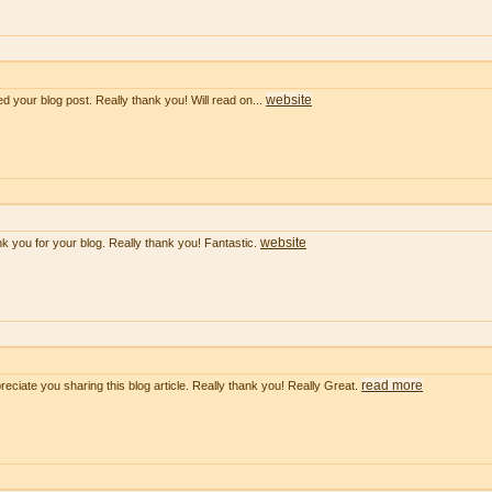
website
ved your blog post. Really thank you! Will read on...
website
k you for your blog. Really thank you! Fantastic.
read more
preciate you sharing this blog article. Really thank you! Really Great.