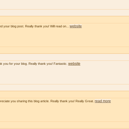
website
ved your blog post. Really thank you! Will read on...
website
k you for your blog. Really thank you! Fantastic.
read more
preciate you sharing this blog article. Really thank you! Really Great.