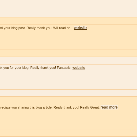
website
ved your blog post. Really thank you! Will read on...
website
k you for your blog. Really thank you! Fantastic.
read more
preciate you sharing this blog article. Really thank you! Really Great.