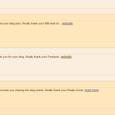
website
ved your blog post. Really thank you! Will read on...
website
k you for your blog. Really thank you! Fantastic.
read more
preciate you sharing this blog article. Really thank you! Really Great.