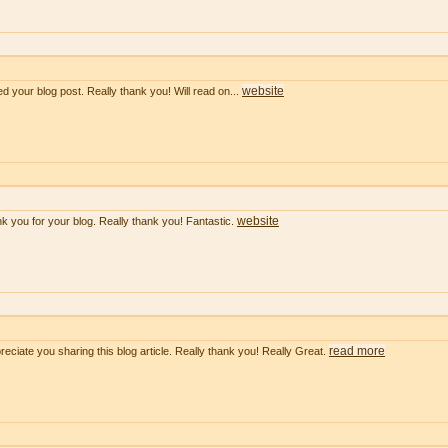
website
ved your blog post. Really thank you! Will read on...
website
k you for your blog. Really thank you! Fantastic.
read more
preciate you sharing this blog article. Really thank you! Really Great.