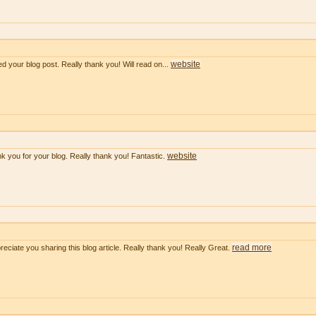
website
ved your blog post. Really thank you! Will read on...
website
k you for your blog. Really thank you! Fantastic.
read more
preciate you sharing this blog article. Really thank you! Really Great.