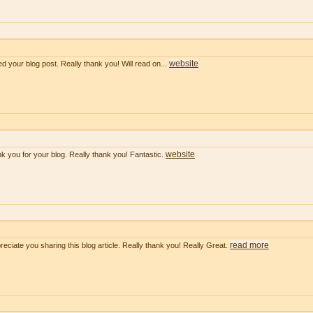
website
ved your blog post. Really thank you! Will read on...
website
k you for your blog. Really thank you! Fantastic.
read more
preciate you sharing this blog article. Really thank you! Really Great.