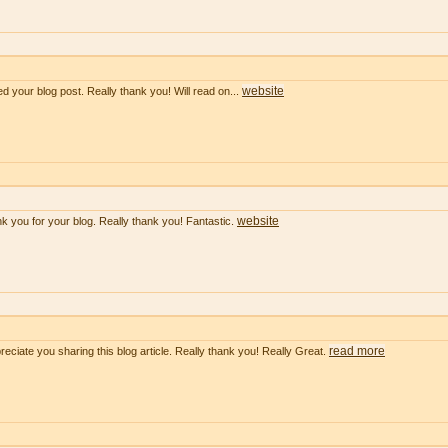
website
ved your blog post. Really thank you! Will read on...
website
k you for your blog. Really thank you! Fantastic.
read more
preciate you sharing this blog article. Really thank you! Really Great.