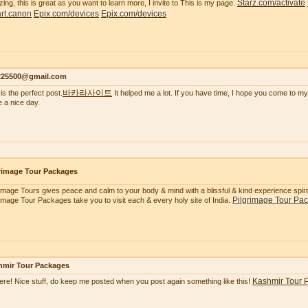
Starz.com/activate
ing, this is great as you want to learn more, I invite to This is my page.
tart.canon
Epix.com/devices
Epix.com/devices
s225500@gmail.com
바카라사이트
is the perfect post.
It helped me a lot. If you have time, I hope you come to my
 a nice day.
rimage Tour Packages
rimage Tours gives peace and calm to your body & mind with a blissful & kind experience spiritua
Pilgrimage Tour Pa
rimage Tour Packages take you to visit each & every holy site of India.
hmir Tour Packages
Kashmir Tour 
here! Nice stuff, do keep me posted when you post again something like this!