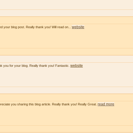
website
ved your blog post. Really thank you! Will read on...
website
k you for your blog. Really thank you! Fantastic.
read more
preciate you sharing this blog article. Really thank you! Really Great.