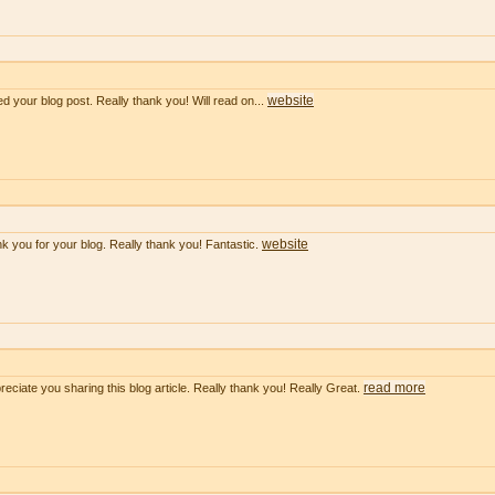
website
ved your blog post. Really thank you! Will read on...
website
k you for your blog. Really thank you! Fantastic.
read more
preciate you sharing this blog article. Really thank you! Really Great.